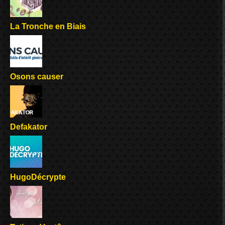
La Tronche en Biais
Osons causer
Defakator
HugoDécrypte