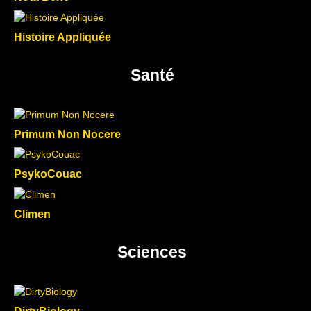
Histoire Appliquée
Santé
Primum Non Nocere
PsykoCouac
Climen
Sciences
DirtyBiology