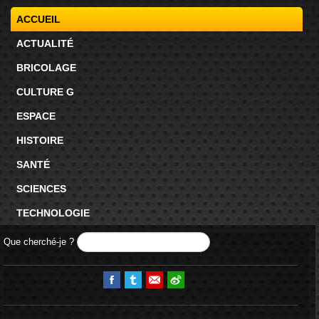
ACCUEIL
ACTUALITÉ
BRICOLAGE
CULTURE G
ESPACE
HISTOIRE
SANTÉ
SCIENCES
TECHNOLOGIE
Que cherché-je ?