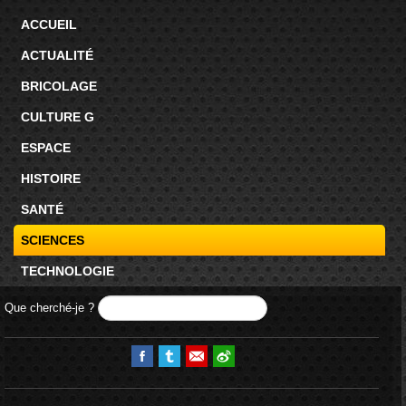
ACCUEIL
ACTUALITÉ
BRICOLAGE
CULTURE G
ESPACE
HISTOIRE
SANTÉ
SCIENCES
TECHNOLOGIE
Que cherché-je ?