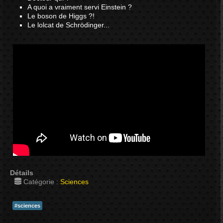
A quoi a vraiment servi Einstein ?
Le boson de Higgs ?!
Le lolcat de Schrödinger...
Détails
Catégorie :
Sciences
#sciences