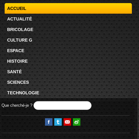
ACCUEIL
ACTUALITÉ
BRICOLAGE
CULTURE G
ESPACE
HISTOIRE
SANTÉ
SCIENCES
TECHNOLOGIE
Que cherché-je ?