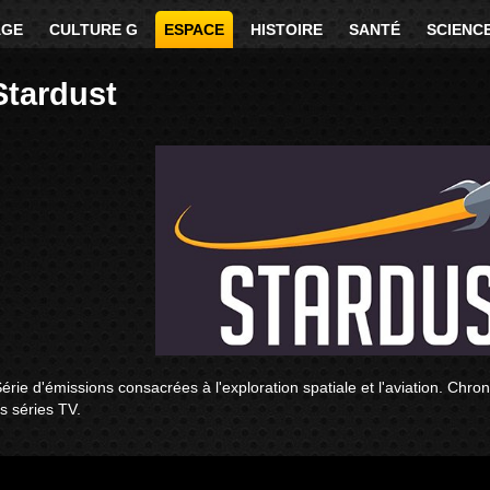
AGE
CULTURE G
ESPACE
HISTOIRE
SANTÉ
SCIENC
Stardust
érie d'émissions consacrées à l'exploration spatiale et l'aviation. Chro
es séries TV.